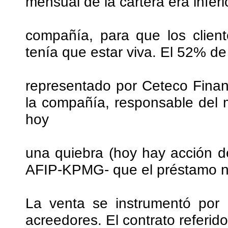
mensual de la cartera era inferi
compañía, para que los clien
tenía que estar viva. El 52% de
representado por Ceteco Finan
la compañía, responsable del 
hoy
una quiebra (hoy hay acción d
AFIP-KPMG- que el préstamo no
La venta se instrumentó por 
acreedores. El contrato referid