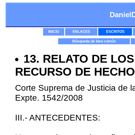
Daniel
INICIO
ENLACES
ESCRITOS
Búsqueda de bien común
13. RELATO DE LO
RECURSO DE HECHO
Corte Suprema de Justicia de l
Expte. 1542/2008
III.- ANTECEDENTES: