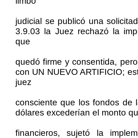
limbo
judicial se publicó una solicita
3.9.03 la Juez rechazó la im
que
quedó firme y consentida, per
con UN NUEVO ARTIFICIO; esta
juez
consciente que los fondos de l
dólares excederían el monto qu
financieros, sujetó la impl