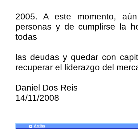
2005. A este momento, aú
personas y de cumplirse la h
todas
las deudas y quedar con capita
recuperar el liderazgo del merc
Daniel Dos Reis
14/11/2008
Arriba