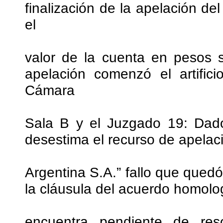
finalización de la apelación 
el
valor de la cuenta en pesos s
apelación comenzó el artific
Cámara
Sala B y el Juzgado 19: Dado
desestima el recurso de apelaci
Argentina S.A.” fallo que qued
la cláusula del acuerdo homolog
encuentra pendiente de reso