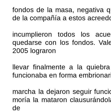
fondos de la masa, negativa qu
de la compañía a estos acreedor
incumplieron todos los acu
quedarse con los fondos. Val
2005 lograron
llevar finalmente a la quieb
funcionaba en forma embrionari
marcha la dejaron seguir fun
moría la mataron clausurándo
de