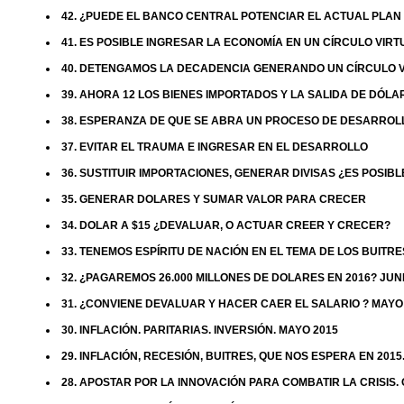
42. ¿PUEDE EL BANCO CENTRAL POTENCIAR EL ACTUAL PLA
41. ES POSIBLE INGRESAR LA ECONOMÍA EN UN CÍRCULO VIRT
40. DETENGAMOS LA DECADENCIA GENERANDO UN CÍRCULO V
39. AHORA 12 LOS BIENES IMPORTADOS Y LA SALIDA DE DÓLA
38. ESPERANZA DE QUE SE ABRA UN PROCESO DE DESARROL
37. EVITAR EL TRAUMA E INGRESAR EN EL DESARROLLO
36. SUSTITUIR IMPORTACIONES, GENERAR DIVISAS ¿ES POSIBL
35. GENERAR DOLARES Y SUMAR VALOR PARA CRECER
34. DOLAR A $15 ¿DEVALUAR, O ACTUAR CREER Y CRECER?
33. TENEMOS ESPÍRITU DE NACIÓN EN EL TEMA DE LOS BUITRE
32. ¿PAGAREMOS 26.000 MILLONES DE DOLARES EN 2016? JUNI
31. ¿CONVIENE DEVALUAR Y HACER CAER EL SALARIO ? MAYO
30. INFLACIÓN. PARITARIAS. INVERSIÓN. MAYO 2015
29. INFLACIÓN, RECESIÓN, BUITRES, QUE NOS ESPERA EN 2015
28. APOSTAR POR LA INNOVACIÓN PARA COMBATIR LA CRISIS.