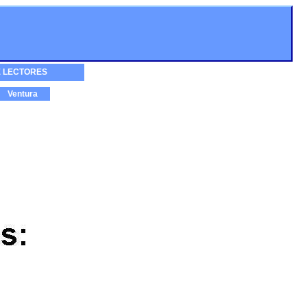
 LECTORES
Ventura