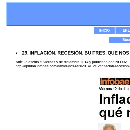
INICIO
ENL
Bús
29. INFLACIÓN, RECESIÓN, BUITRES, QUE NOS
Artículo escrito el viernes 5 de diciembre 2014 y publicado por INFOBAE
http://opinion.infobae.com/daniel-dos-reis/2014/12/12/inflacion-recesio