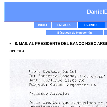
Daniel
INICIO
ENLACES
ESCRITOS
Búsqueda de bien común
8. MAIL AL PRESIDENTE DEL BANCO HSBC ARG
30/11/2004