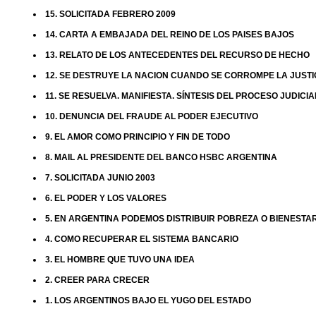
15. SOLICITADA FEBRERO 2009
14. CARTA A EMBAJADA DEL REINO DE LOS PAISES BAJOS
13. RELATO DE LOS ANTECEDENTES DEL RECURSO DE HECHO
12. SE DESTRUYE LA NACION CUANDO SE CORROMPE LA JUSTI
11. SE RESUELVA. MANIFIESTA. SÍNTESIS DEL PROCESO JUDICI
10. DENUNCIA DEL FRAUDE AL PODER EJECUTIVO
9. EL AMOR COMO PRINCIPIO Y FIN DE TODO
8. MAIL AL PRESIDENTE DEL BANCO HSBC ARGENTINA
7. SOLICITADA JUNIO 2003
6. EL PODER Y LOS VALORES
5. EN ARGENTINA PODEMOS DISTRIBUIR POBREZA O BIENESTA
4. COMO RECUPERAR EL SISTEMA BANCARIO
3. EL HOMBRE QUE TUVO UNA IDEA
2. CREER PARA CRECER
1. LOS ARGENTINOS BAJO EL YUGO DEL ESTADO