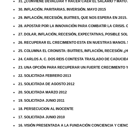
31. ¿CONVIENE DEVALUAR Y HACER CAER EL SALARIO ? MAYO 
30. INFLACIÓN. PARITARIAS. INVERSIÓN. MAYO 2015
29. INFLACIÓN, RECESIÓN, BUITRES, QUE NOS ESPERA EN 2015.
28. APOSTAR POR LA INNOVACIÓN PARA COMBATIR LA CRISIS. 
27. DOLAR, INFLACIÓN, RECESIÓN, EXPECTATIVAS, POSIBLE SO
26. RECUPERAR EL CRECIMIENTO ESTA EN NUESTRAS MANOS. S
25. COLUMNA EL CRONISTA: BUITRES, INFLACIÓN, RECESIÓN 
24. CARLOS A. C. DOS REIS CONTESTA TRASLADO DE CADUCID
23. UNA OPCIÓN PARA RECUPERAR UN FUERTE CRECIMIENTO Y
22. SOLICITADA FEBRERO 2013
21. SOLICITADA DE AGOSTO 2012
20. SOLICITADA MARZO 2012
19. SOLICITADA JUNIO 2011
18. PERSECUCION AL INOCENTE
17. SOLICITADA JUNIO 2010
16. VISIÓN PRESENTADA A LA FUNDACIÓN CONCIENCIA Y CIENC