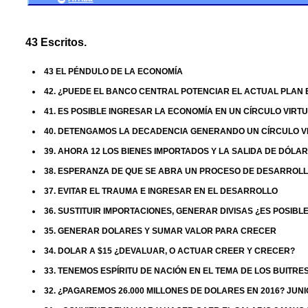
43 Escritos.
43 EL PÉNDULO DE LA ECONOMÍA
42. ¿PUEDE EL BANCO CENTRAL POTENCIAR EL ACTUAL PLAN
41. ES POSIBLE INGRESAR LA ECONOMÍA EN UN CÍRCULO VIRT
40. DETENGAMOS LA DECADENCIA GENERANDO UN CÍRCULO V
39. AHORA 12 LOS BIENES IMPORTADOS Y LA SALIDA DE DÓLA
38. ESPERANZA DE QUE SE ABRA UN PROCESO DE DESARROL
37. EVITAR EL TRAUMA E INGRESAR EN EL DESARROLLO
36. SUSTITUIR IMPORTACIONES, GENERAR DIVISAS ¿ES POSIBL
35. GENERAR DOLARES Y SUMAR VALOR PARA CRECER
34. DOLAR A $15 ¿DEVALUAR, O ACTUAR CREER Y CRECER?
33. TENEMOS ESPÍRITU DE NACIÓN EN EL TEMA DE LOS BUITRES
32. ¿PAGAREMOS 26.000 MILLONES DE DOLARES EN 2016? JUNI