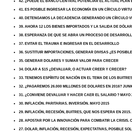
42. ¿PUEDE EL BANCO CENTRAL POTENCIAR EL ACTUAL PLAN
41. ES POSIBLE INGRESAR LA ECONOMÍA EN UN CÍRCULO VIRT
40. DETENGAMOS LA DECADENCIA GENERANDO UN CÍRCULO V
39. AHORA 12 LOS BIENES IMPORTADOS Y LA SALIDA DE DÓLA
38. ESPERANZA DE QUE SE ABRA UN PROCESO DE DESARROL
37. EVITAR EL TRAUMA E INGRESAR EN EL DESARROLLO
36. SUSTITUIR IMPORTACIONES, GENERAR DIVISAS ¿ES POSIBL
35. GENERAR DOLARES Y SUMAR VALOR PARA CRECER
34. DOLAR A $15 ¿DEVALUAR, O ACTUAR CREER Y CRECER?
33. TENEMOS ESPÍRITU DE NACIÓN EN EL TEMA DE LOS BUITRES
32. ¿PAGAREMOS 26.000 MILLONES DE DOLARES EN 2016? JUNI
31. ¿CONVIENE DEVALUAR Y HACER CAER EL SALARIO ? MAYO 
30. INFLACIÓN. PARITARIAS. INVERSIÓN. MAYO 2015
29. INFLACIÓN, RECESIÓN, BUITRES, QUE NOS ESPERA EN 2015.
28. APOSTAR POR LA INNOVACIÓN PARA COMBATIR LA CRISIS. 
27. DOLAR, INFLACIÓN, RECESIÓN, EXPECTATIVAS, POSIBLE SO