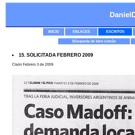
Daniel
INICIO
ENLACES
ESCRITOS
Búsqueda de bien común
15. SOLICITADA FEBRERO 2009
Clarin Febrero 3 de 2009